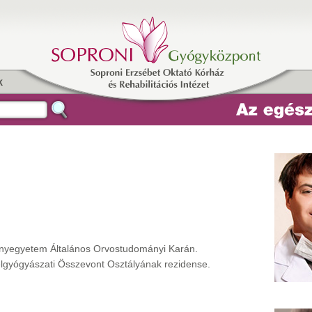
k
nyegyetem Általános Orvostudományi Karán.
elgyógyászati Összevont Osztályának rezidense.