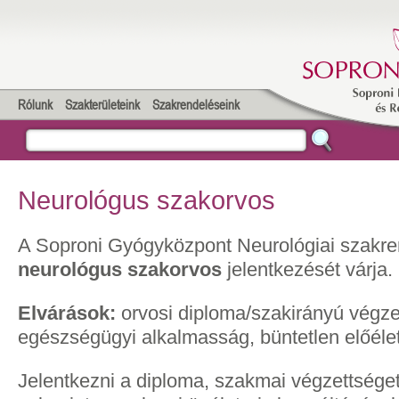
Rólunk
Szakterületeink
Szakrendeléseink
Neurológus szakorvos
A Soproni Gyógyközpont Neurológiai szakre
neurológus szakorvos
jelentkezését várja.
Elvárások:
orvosi diploma/szakirányú végze
egészségügyi alkalmasság, büntetlen előélet
Jelentkezni a diploma, szakmai végzettséget 