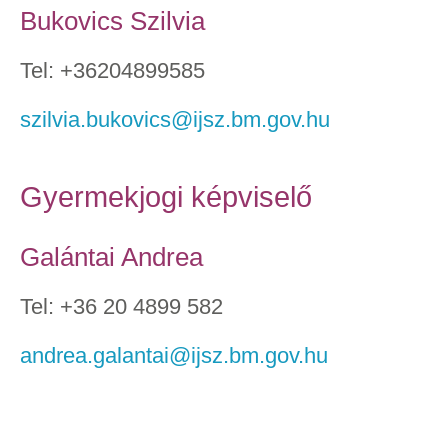
Bukovics Szilvia
Tel: +36204899585
szilvia.bukovics@ijsz.bm.gov.hu
Gyermekjogi képviselő
Galántai Andrea
Tel: +36 20 4899 582
andrea.galantai@ijsz.bm.gov.hu