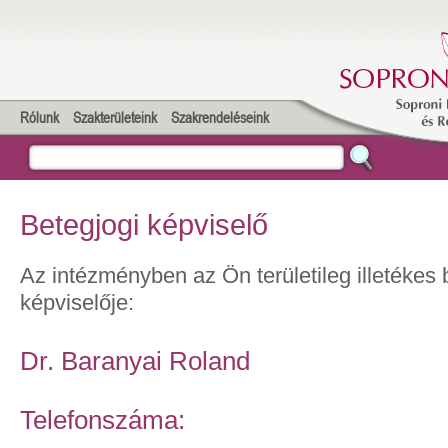
Rólunk
Szakterületeink
Szakrendeléseink
Betegjogi képviselő
Az intézményben az Ön területileg illetékes 
képviselője:
Dr. Baranyai Roland
Telefonszáma: