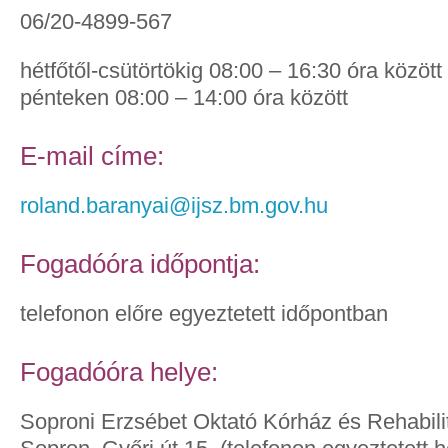
06/20-4899-567
hétfőtől-csütörtökig 08:00 – 16:30 óra között
pénteken 08:00 – 14:00 óra között
E-mail címe:
roland.baranyai@ijsz.bm.gov.hu
Fogadóóra időpontja:
telefonon előre egyeztetett időpontban
Fogadóóra helye:
Soproni Erzsébet Oktató Kórház és Rehabilit