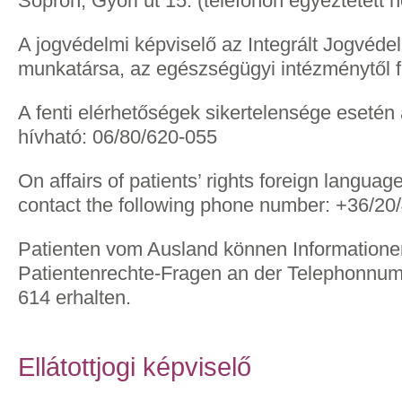
Sopron, Győri út 15. (telefonon egyeztetett 
A jogvédelmi képviselő az Integrált Jogvédel
munkatársa, az egészségügyi intézménytől f
A fenti elérhetőségek sikertelensége eseté
hívható: 06/80/620-055
On affairs of patients’ rights foreign languag
contact the following phone number: +36/20
Patienten vom Ausland können Informatione
Patientenrechte-Fragen an der Telephonnu
614 erhalten.
Ellátottjogi képviselő