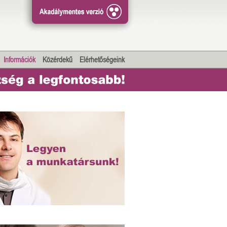
Információk
Közérdekű
Elérhetőségeink