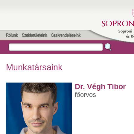
Rólunk
Szakterületeink
Szakrendeléseink
Munkatársaink
Dr. Végh Tibor
főorvos