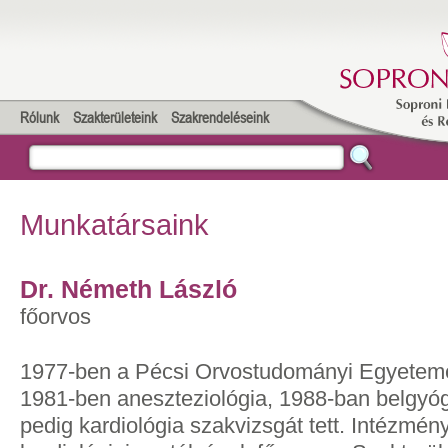
Rólunk
Szakterületeink
Szakrendeléseink
Munkatársaink
Dr. Németh László
főorvos
1977-ben a Pécsi Orvostudományi Egyeteme
1981-ben aneszteziológia, 1988-ban belgyó
pedig kardiológia szakvizsgát tett. Intézmé