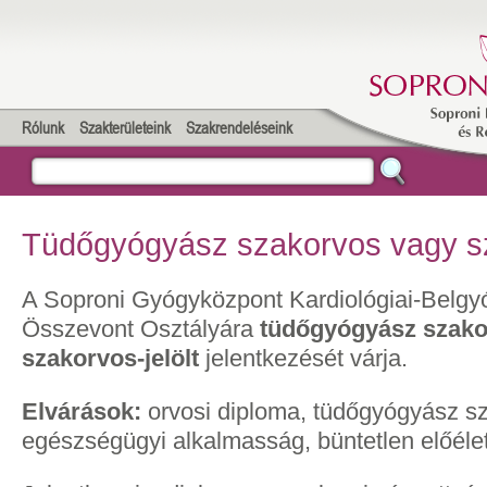
Rólunk
Szakterületeink
Szakrendeléseink
Tüdőgyógyász szakorvos vagy sz
A Soproni Gyógyközpont Kardiológiai-Belgy
Összevont Osztályára
tüdőgyógyász szako
szakorvos-jelölt
jelentkezését várja.
Elvárások:
orvosi diploma, tüdőgyógyász s
egészségügyi alkalmasság, büntetlen előéle